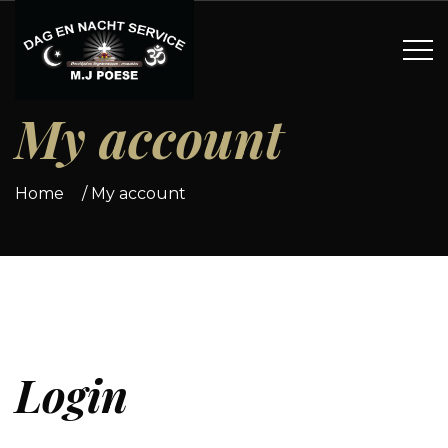
My account
Home
/
My account
Login