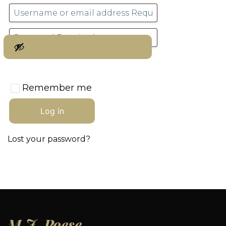
Remember me
Log in
Lost your password?
M.J.
Poese