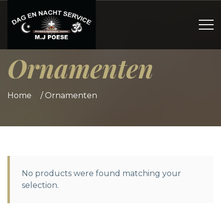
Ornamenten
Home
/
Ornamenten
No products were found matching your
selection.